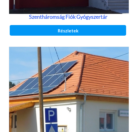
Szentháromság Fiók Gyógyszertár
Részletek