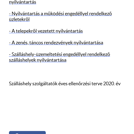
nyilvántartás
- Nyilvántartás a működési engedéllyel rendelkező
üzletekről
- A telepekről vezetett nyilvántartás
- A zenés, táncos rendezvények nyilvántartása
- Szálláshely-üzemeltetési engedéllyel rendelkező
szálláshelyek nyilvántartása
Szálláshely szolgáltatók éves ellenőrzési terve 2020. év