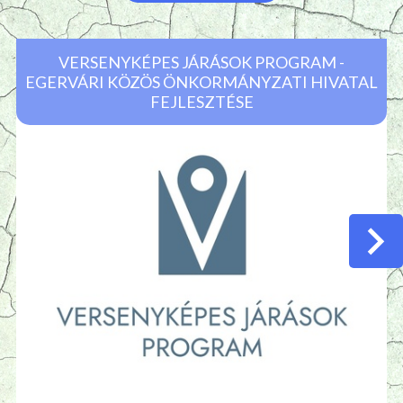
VERSENYKÉPES JÁRÁSOK PROGRAM -
EGERVÁRI KÖZÖS ÖNKORMÁNYZATI HIVATAL
FEJLESZTÉSE