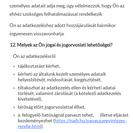
személyes adatait adja meg, úgy vélelmezzük, hogy Ön az
ehhez szükséges felhatalmazással rendelkezik.
Ön az adatkezeléshez adott hozzájárulását bármikor
ingyenesen visszavonhatja.
12. Melyek az Ön jogai és jogorvoslati lehetőségei?
Ön az adatkezelésről
tájékoztatást kérhet,
kérheti az általunk kezelt személyes adataik
helyesbítését, módosítását, kiegészítését,
tiltakozhat az adatkezelés ellen és kérheti adatai
törlését, valamint zárolását (a kötelező adatkezelés
kivételével),
bíróság előtt jogorvoslattal élhet,
a felügyelő hatóságnál panaszt tehet, illetve eljárást
kezdeményezhet (
https://naih.hu/panaszuegyintezes-
rendje.html
).