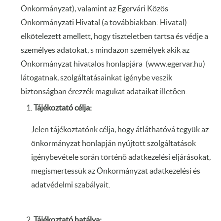
Önkormányzat), valamint az Egervári Közös
Önkormányzati Hivatal (a továbbiakban: Hivatal)
elkötelezett amellett, hogy tiszteletben tartsa és védje a
személyes adatokat, s mindazon személyek akik az
Önkormányzat hivatalos honlapjára (www.egervar.hu)
látogatnak, szolgáltatásainkat igénybe veszik
biztonságban érezzék magukat adataikat illetően.
Tájékoztató célja:
Jelen tájékoztatónk célja, hogy átláthatóvá tegyük az
önkormányzat honlapján nyújtott szolgáltatások
igénybevétele során történő adatkezelési eljárásokat,
megismertessük az Önkormányzat adatkezelési és
adatvédelmi szabályait.
Tájékoztató hatálya: