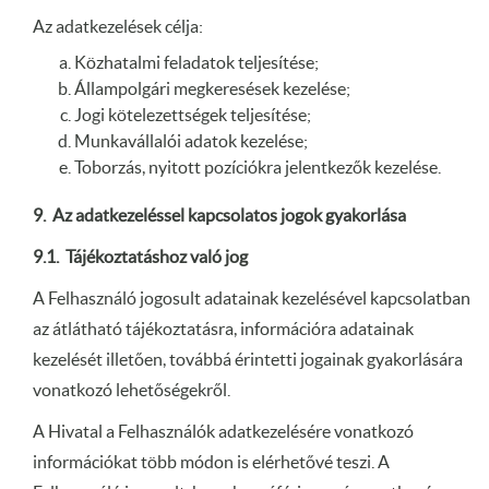
Az adatkezelések célja:
Közhatalmi feladatok teljesítése;
Állampolgári megkeresések kezelése;
Jogi kötelezettségek teljesítése;
Munkavállalói adatok kezelése;
Toborzás, nyitott pozíciókra jelentkezők kezelése.
9.
Az adatkezeléssel kapcsolatos jogok gyakorlása
9.1.
Tájékoztatáshoz való jog
A Felhasználó jogosult adatainak kezelésével kapcsolatban
az átlátható tájékoztatásra, információra adatainak
kezelését illetően, továbbá érintetti jogainak gyakorlására
vonatkozó lehetőségekről.
A Hivatal a Felhasználók adatkezelésére vonatkozó
információkat több módon is elérhetővé teszi. A