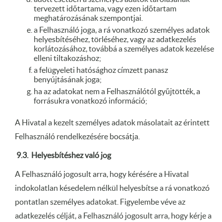
tervezett időtartama, vagy ezen időtartam
meghatározásának szempontjai.
a Felhasználó joga, a rá vonatkozó személyes adatok
helyesbítéséhez, törléséhez, vagy az adatkezelés
korlátozásához, továbbá a személyes adatok kezelése
elleni tiltakozáshoz;
a felügyeleti hatósághoz címzett panasz
benyújtásának joga;
ha az adatokat nem a Felhasználótól gyűjtötték, a
forrásukra vonatkozó információ;
A Hivatal a kezelt személyes adatok másolatait az érintett
Felhasználó rendelkezésére bocsátja.
9.3.
Helyesbítéshez való jog
A Felhasználó jogosult arra, hogy kérésére a Hivatal
indokolatlan késedelem nélkül helyesbítse a rá vonatkozó
pontatlan személyes adatokat. Figyelembe véve az
adatkezelés célját, a Felhasználó jogosult arra, hogy kérje a