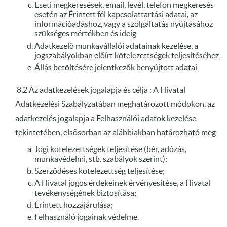
Eseti megkeresések, email, levél, telefon megkeresés
esetén az Érintett fél kapcsolattartási adatai, az
információadáshoz, vagy a szolgáltatás nyújtásához
szükséges mértékben és ideig.
Adatkezelő munkavállalói adatainak kezelése, a
jogszabályokban előírt kötelezettségek teljesítéséhez.
Állás betöltésére jelentkezők benyújtott adatai.
8.2 Az adatkezelések jogalapja és célja : A Hivatal
Adatkezelési Szabályzatában meghatározott módokon, az
adatkezelés jogalapja a Felhasználói adatok kezelése
tekintetében, elsősorban az alábbiakban határozható meg:
Jogi kötelezettségek teljesítése (bér, adózás,
munkavédelmi, stb. szabályok szerint);
Szerződéses kötelezettség teljesítése;
A Hivatal jogos érdekeinek érvényesítése, a Hivatal
tevékenységének biztosítása;
Érintett hozzájárulása;
Felhasználó jogainak védelme.