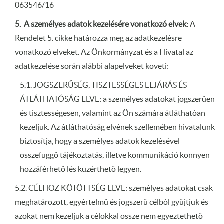
063546/16
5. A személyes adatok kezelésére vonatkozó elvek:
A
Rendelet 5. cikke határozza meg az adatkezelésre
vonatkozó elveket. Az Önkormányzat és a Hivatal az
adatkezelése során alábbi alapelveket követi:
5.1. JOGSZERŰSÉG, TISZTESSÉGES ELJÁRÁS ÉS
ÁTLÁTHATÓSÁG ELVE: a személyes adatokat jogszerűen
és tisztességesen, valamint az Ön számára átláthatóan
kezeljük. Az átláthatóság elvének szellemében hivatalunk
biztosítja, hogy a személyes adatok kezelésével
összefüggő tájékoztatás, illetve kommunikáció könnyen
hozzáférhető lés küzérthető legyen.
5.2. CÉLHOZ KÖTÖTTSÉG ELVE: személyes adatokat csak
meghatározott, egyértelmű és jogszerű célból gyűjtjük és
azokat nem kezeljük a célokkal össze nem egyeztethető