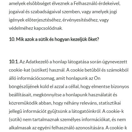
amelyek elsőbbséget élveznek a Felhasználó érdekeivel,
jogaival és szabadságaival szemben, vagy amelyek jogi
igények előterjesztéséhez, érvényesítéséhez, vagy
védelméhez kapcsolódnak.
10. Mik azok a sütik és hogyan kezeljük őket?
10.1.
Az Adatkezelő a honlap látogatása során úgynevezett
cookie-kat (sütiket) használ. A cookie betűből és számokból
álló információcsomag, amit honlapunk az Ön
böngészőjének küld el azzal a céllal, hogy elmentse bizonyos
beállításait, megkönnyítse a honlapunk használatát és
közreműködik abban, hogy néhány releváns, statisztikai
jellegű információt gyűjtsünk a látogatóinkról. A cookie-k
(sütik) nem tartalmaznak személyes információkat, és nem
alkalmasak az egyéni felhasználó azonosítására. A cookie-k