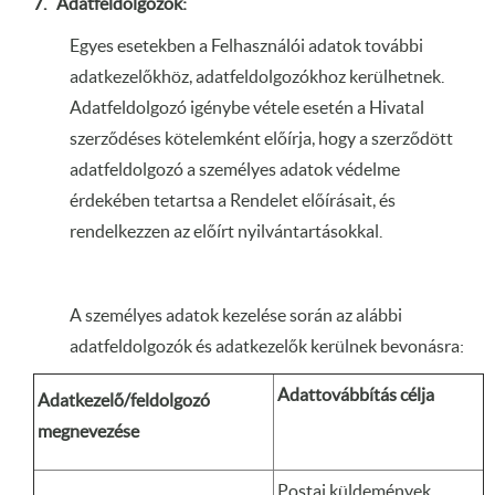
7. Adatfeldolgozók:
Egyes esetekben a Felhasználói adatok további
adatkezelőkhöz, adatfeldolgozókhoz kerülhetnek.
Adatfeldolgozó igénybe vétele esetén a Hivatal
szerződéses kötelemként előírja, hogy a szerződött
adatfeldolgozó a személyes adatok védelme
érdekében tetartsa a Rendelet előírásait, és
rendelkezzen az előírt nyilvántartásokkal.
A személyes adatok kezelése során az alábbi
adatfeldolgozók és adatkezelők kerülnek bevonásra:
Adattovábbítás célja
Adatkezelő/feldolgozó
megnevezése
Postai küldemények