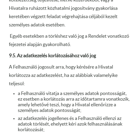
Hivatalra ruházott közhatalmi jogosítvány gyakorlása
keretében végzett feladat végrehajtása céljából kezelt
személyes adatok esetében.
Egyéb esetekben a törléshez való jog a Rendelet vonatkozó
fejezetei alapján gyakorolható.
9.5. Az adatkezelés korlátozásához való jog
A Felhasználó jogosult arra, hogy kérésére a Hivatal
korlátozza az adatkezelést, ha az alábbiak valamelyike
teljesül:
a Felhasználó vitatja a személyes adatok pontosságát,
ez esetben a korlátozás arra az időtartamra vonatkozik,
amely lehetővé teszi, hogy a Hivatal ellenőrizze a
személyes adatok pontosságát;
az adatkezelés jogellenes és a Felhasználó ellenzi az
adatok törlését, ehelyett kéri azok felhasználásának
korlátozását;