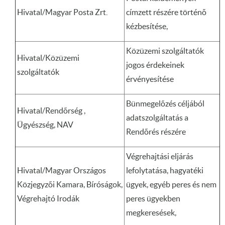
Hivatal/Magyar Posta Zrt.
címzett részére történő
kézbesítése,
Közüzemi szolgáltatók
Hivatal/Közüzemi
jogos érdekeinek
szolgáltatók
érvényesítése
Bünmegelőzés céljából
Hivatal/Rendőrség ,
adatszolgáltatás a
Ügyészség, NAV
Rendőrés részére
Végrehajtási eljárás
Hivatal/Magyar Országos
lefolytatása, hagyatéki
Közjegyzői Kamara, Bíróságok,
ügyek, egyéb peres és nem
Végrehajtó Irodák
peres ügyekben
megkeresések,