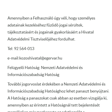
Amennyiben a Felhasználó úgy véli, hogy személyes
adatainak kezeléséhez fűződő jogai sérültek,
tájékoztatásért és jogainak gyakorlásáért a Hivatal
Adatvédelmi Tisztviselőjéhez fordulhat.
Tel: 92 564-013
e-mail:kozoshivatal@egervar.hu
Felügyelő Hatóság: Nemzeti Adatvédelmi és
Információszabadság Hatóság
További jogorvoslat érdekében a Nemzeti Adatvédelmi és
Információszabadság Hatósághoz lehet panaszt benyújtani.
A Hatóság a panaszokat csak abban az esetben vizsgálja ki,
amennyiben az érintett a Hatóságnál tett bejelentését