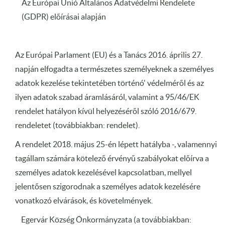
Az Európai Unió Altalános Adatvédelmi Rendelete
(GDPR) előírásai alapján
Az Európai Parlament (EU) és a Tanács 2016. április 27.
napján elfogadta a természetes személyeknek a személyes
adatok kezelése tekintetében történó' védelméről és az
ilyen adatok szabad áramlásáról, valamint a 95/46/EK
rendelet hatályon kívül helyezéséről szóló 2016/679.
rendeletet (továbbiakban: rendelet).
A rendelet 2018. május 25-én lépett hatályba -, valamennyi
tagállam számára kötelező érvényű szabályokat előírva a
személyes adatok kezelésével kapcsolatban, mellyel
jelentősen szigorodnak a személyes adatok kezelésére
vonatkozó elvárások, és követelmények.
Egervár Község Önkormányzata (a továbbiakban: