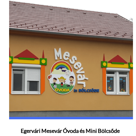
Egervári Mesevár Óvoda és Mini Bölcsőde