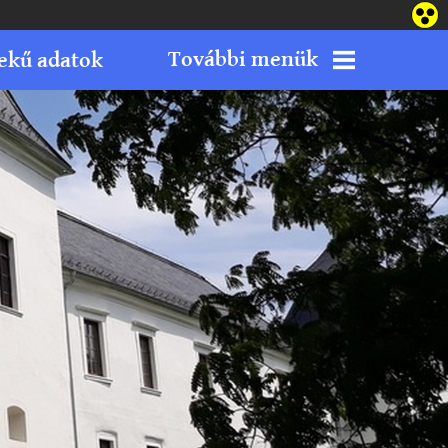
További menük
ekű adatok