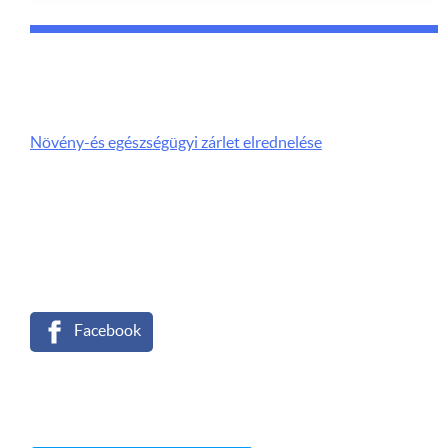
Növény-és egészségügyi zárlet elrednelése
Facebook