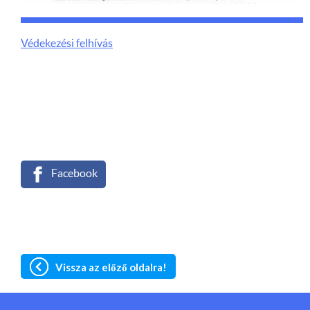
Védekezési felhívás
Facebook
Vissza az előző oldalra!