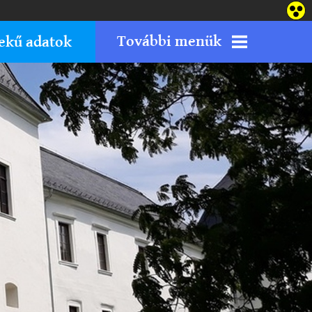
További menük
ekű adatok