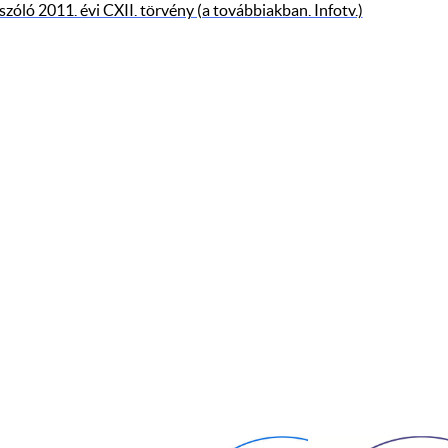
zóló 2011. évi CXII. törvény (a továbbiakban. Infotv.)