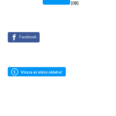
[0B]
Facebook
Vissza az előző oldalra!